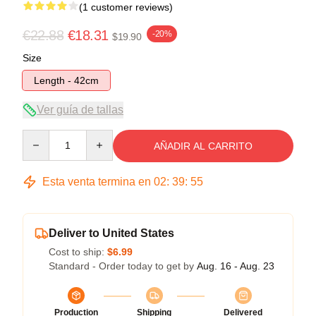
(1 customer reviews)
€22.88
€18.31
-20%
$19.90
Size
Length - 42cm
Ver guía de tallas
Quantity
AÑADIR AL CARRITO
Esta venta termina en
02
:
39
:
54
Deliver to United States
Cost to ship:
$6.99
Standard - Order today to get by
Aug. 16 - Aug. 23
Production
Shipping
Delivered