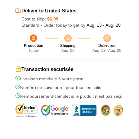
Deliver to United States
Cost to ship:
$6.99
Standard - Order today to get by
Aug. 13 - Aug. 20
Production
Shipping
Delivered
Today
Aug. 09
Aug. 13 - Aug. 20
Transaction sécurisée
Livraison mondiale à votre porte
Numéro de suivi fourni pour tous les colis
Remboursement complet si le produit n'est pas reçu