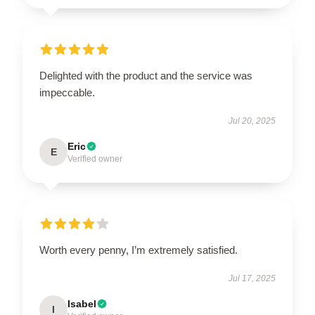
Delighted with the product and the service was
impeccable.
Jul 20, 2025
Eric
E
Verified owner
Worth every penny, I’m extremely satisfied.
Jul 17, 2025
Isabel
I