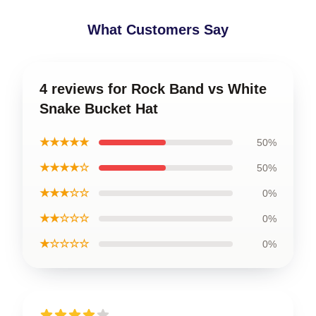
What Customers Say
4 reviews for Rock Band vs White
Snake Bucket Hat
★★★★★
50%
★★★★☆
50%
★★★☆☆
0%
★★☆☆☆
0%
★☆☆☆☆
0%