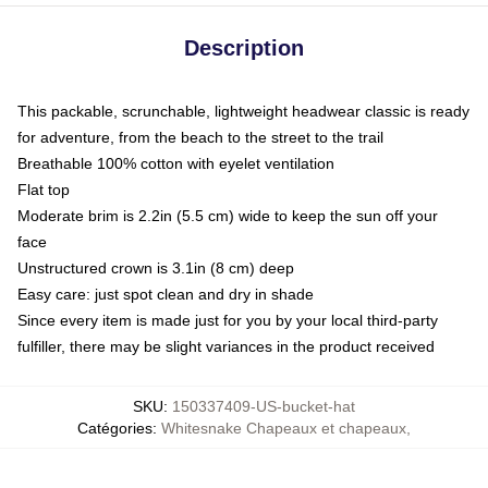
Description
This packable, scrunchable, lightweight headwear classic is ready
for adventure, from the beach to the street to the trail
Breathable 100% cotton with eyelet ventilation
Flat top
Moderate brim is 2.2in (5.5 cm) wide to keep the sun off your
face
Unstructured crown is 3.1in (8 cm) deep
Easy care: just spot clean and dry in shade
Since every item is made just for you by your local third-party
fulfiller, there may be slight variances in the product received
SKU
:
150337409-US-bucket-hat
Catégories
:
Whitesnake Chapeaux et chapeaux
,