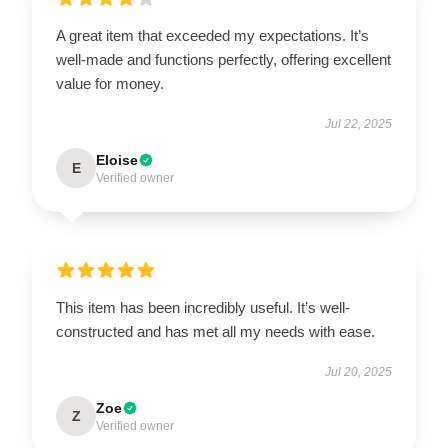
A great item that exceeded my expectations. It’s
well-made and functions perfectly, offering excellent
value for money.
Jul 22, 2025
Eloise
E
Verified owner
This item has been incredibly useful. It’s well-
constructed and has met all my needs with ease.
Jul 20, 2025
Zoe
Z
Verified owner