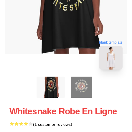
blank template
Whitesnake Robe En Ligne
(1 customer reviews)