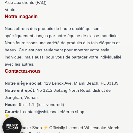
Aide aux clients (FAQ)
Vente
Notre magasin
Nous offrons des produits de haute qualité qui sont
spécifiquement conçus par notre équipe de classe mondiale.
Nous fournissons une variété de produits à la fois élégants et
beaux. Ce n'est pas seulement pour montrer votre style
individuel, mais aussi pour vous de partager votre individualité
avec les autres.
Contactez-nous
Notre siège social
: 429 Lenox Ave, Miami Beach, FL 33139
Notre entrepôt
: No 1212 Jiefang North Road, district de
Jianghan, Wuhan
Heure
: 9h – 17h (lu – vendredi)
Courriel
: contact@whitesnakeMerch.shop
UNLOCK
© Whitesnake Shop ⚡️ Officially Licensed Whitesnake Merch
10% OFF