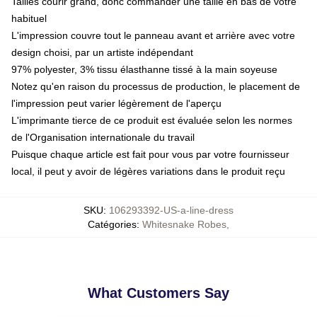
Tailles courir grand, donc commander une taille en bas de votre
habituel
L'impression couvre tout le panneau avant et arrière avec votre
design choisi, par un artiste indépendant
97% polyester, 3% tissu élasthanne tissé à la main soyeuse
Notez qu'en raison du processus de production, le placement de
l'impression peut varier légèrement de l'aperçu
L'imprimante tierce de ce produit est évaluée selon les normes
de l'Organisation internationale du travail
Puisque chaque article est fait pour vous par votre fournisseur
local, il peut y avoir de légères variations dans le produit reçu
SKU
:
106293392-US-a-line-dress
Catégories
:
Whitesnake Robes
,
What Customers Say