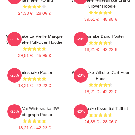
Pullover Hoodie
24,38 € - 28,06 €
39,51 € - 45,95 €
Whitesnake La Vieille Marque
Whitesnake Band Poster
-20%
-20%
Whitesnake Pull-Over Hoodie
18,21 € - 42,22 €
39,51 € - 45,95 €
Whitesnake Poster
Whitesnake, Affiche D'art Pour
-20%
-20%
Fans
18,21 € - 42,22 €
18,21 € - 42,22 €
Steve Vai Whitesnake BW
Whitesnake Essential T-Shirt
-20%
-20%
Photograph Poster
24,38 € - 28,06 €
18,21 € - 42,22 €