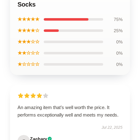
Socks
★★★★★
75%
★★★★☆
25%
★★★☆☆
0%
★★☆☆☆
0%
★☆☆☆☆
0%
An amazing item that’s well worth the price. It
performs exceptionally well and meets my needs.
Jul 22, 2025
Zachary