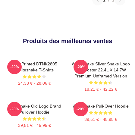
Produits des meilleures ventes
New Printed DTNK2805
Whitesnake Silver Snake Logo
-20%
-20%
Whitesnake T-Shirts
Wall Poster 22.4L X 14.7W
Premium Unframed Version
24,38 € - 28,06 €
18,21 € - 42,22 €
Whitesnake Old Logo Brand
Whitesnake Pull-Over Hoodie
-20%
-20%
Pullover Hoodie
39,51 € - 45,95 €
39,51 € - 45,95 €