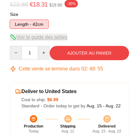
€22.88
€18.31
-20%
$19.90
Size
Length - 42cm
Voir le guide des tailles
Quantity
AJOUTER AU PANIER
Cette vente se termine dans
02
:
48
:
54
Deliver to United States
Cost to ship:
$6.99
Standard - Order today to get by
Aug. 15 - Aug. 22
Production
Shipping
Delivered
Today
Aug. 11
Aug. 15 - Aug. 22