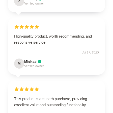
Z
Verified owner
High-quality product, worth recommending, and
responsive service.
Jul 17, 2025
Michael
M
Verified owner
This product is a superb purchase, providing
excellent value and outstanding functionality.