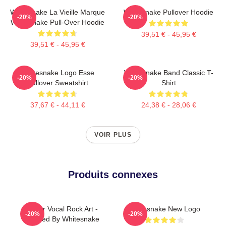
Whitesnake La Vieille Marque
Whitesnake Pullover Hoodie
-20%
-20%
Whitesnake Pull-Over Hoodie
39,51 € - 45,95 €
39,51 € - 45,95 €
Whitesnake Logo Esse
Whitesnake Band Classic T-
-20%
-20%
Pullover Sweatshirt
Shirt
37,67 € - 44,11 €
24,38 € - 28,06 €
VOIR PLUS
Produits connexes
Power Vocal Rock Art -
Whitesnake New Logo
-20%
-20%
Inspired By Whitesnake