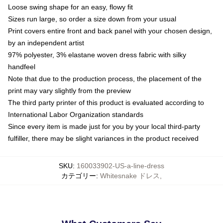
Loose swing shape for an easy, flowy fit
Sizes run large, so order a size down from your usual
Print covers entire front and back panel with your chosen design,
by an independent artist
97% polyester, 3% elastane woven dress fabric with silky
handfeel
Note that due to the production process, the placement of the
print may vary slightly from the preview
The third party printer of this product is evaluated according to
International Labor Organization standards
Since every item is made just for you by your local third-party
fulfiller, there may be slight variances in the product received
SKU
:
160033902-US-a-line-dress
カテゴリー
:
Whitesnake ドレス
,