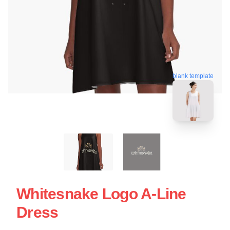
blank template
Whitesnake Logo A-Line
Dress