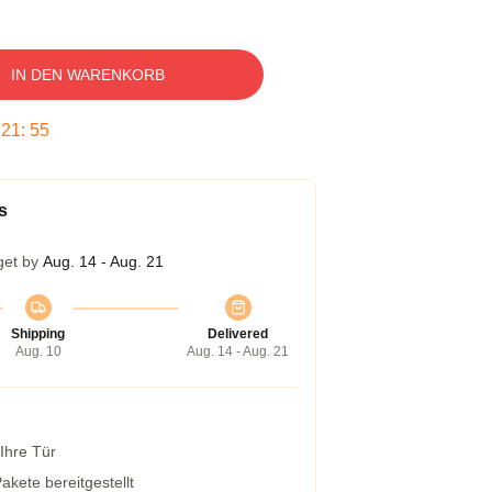
IN DEN WARENKORB
:
21
:
54
s
get by
Aug. 14 - Aug. 21
Shipping
Delivered
Aug. 10
Aug. 14 - Aug. 21
 Ihre Tür
kete bereitgestellt