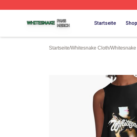
Whitesnake Shop ⚡️ Officially Licensed Whitesnake Merch
Startseite
Sho
Startseite
/
Whitesnake Cloth
/
Whitesnake 