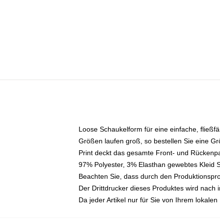
Loose Schaukelform für eine einfache, fließf
Größen laufen groß, so bestellen Sie eine G
Print deckt das gesamte Front- und Rückenp
97% Polyester, 3% Elasthan gewebtes Kleid S
Beachten Sie, dass durch den Produktionsproz
Der Drittdrucker dieses Produktes wird nach i
Da jeder Artikel nur für Sie von Ihrem lokale