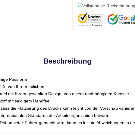
Vollständige Rückerstattun
Beschreibung
ähige Passform
röße von Ihrem üblichen
anel mit Ihrem gewählten Design, von einem unabhängigen Künstler
toff mit seidigem Handfeel
ess die Platzierung des Drucks kann leicht von der Vorschau variiere
nternationalen Standards der Arbeitsorganisation bewertet.
n Drittanbieter-Führer gemacht wird, kann es leichte Abweichungen in d