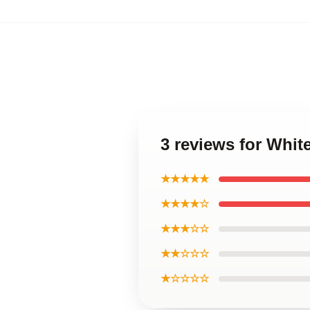
3 reviews for Whit
★★★★★
★★★★☆
★★★☆☆
★★☆☆☆
★☆☆☆☆