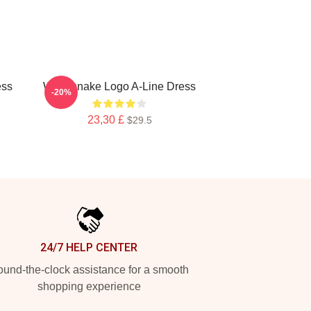
ess
Whitesnake Logo A-Line Dress
-20%
23,30 £
$29.5
24/7 HELP CENTER
und-the-clock assistance for a smooth
shopping experience