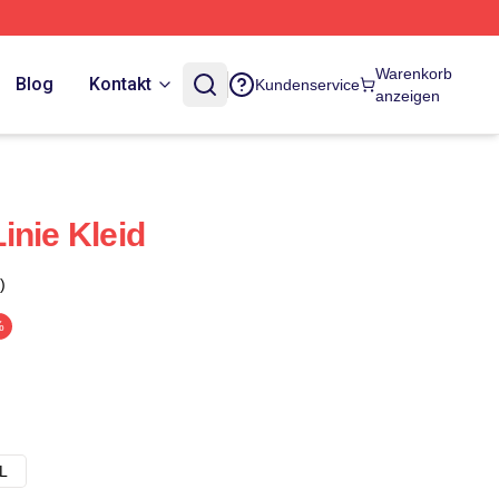
Warenkorb
Blog
Kontakt
Kundenservice
anzeigen
inie Kleid
)
%
L