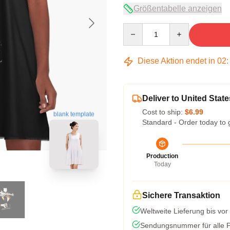
Größentabelle anzeigen
Quantity
Diese Aktion endet in
02
Deliver to United State
Cost to ship:
$6.99
blank template
Standard - Order today to 
Production
Today
Sichere Transaktion
Weltweite Lieferung bis vor
Sendungsnummer für alle Pa