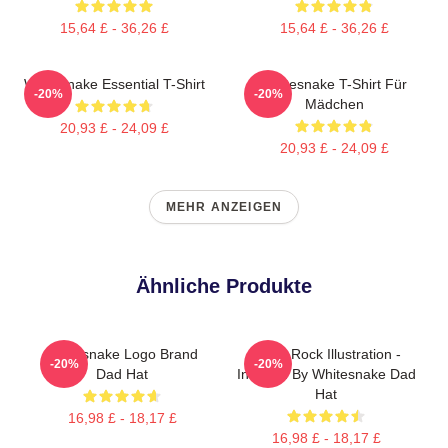
15,64 £ - 36,26 £
15,64 £ - 36,26 £
Whitesnake Essential T-Shirt
Whitesnake T-Shirt Für
-20%
-20%
Mädchen
20,93 £ - 24,09 £
20,93 £ - 24,09 £
MEHR ANZEIGEN
Ähnliche Produkte
Whitesnake Logo Brand
Retro Rock Illustration -
-20%
-20%
Dad Hat
Inspired By Whitesnake Dad
Hat
16,98 £ - 18,17 £
16,98 £ - 18,17 £