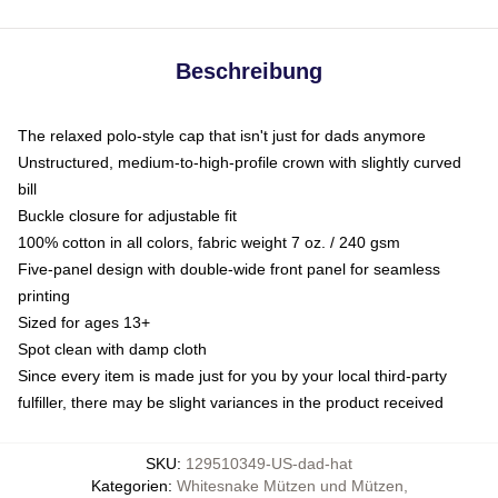
Beschreibung
The relaxed polo-style cap that isn't just for dads anymore
Unstructured, medium-to-high-profile crown with slightly curved
bill
Buckle closure for adjustable fit
100% cotton in all colors, fabric weight 7 oz. / 240 gsm
Five-panel design with double-wide front panel for seamless
printing
Sized for ages 13+
Spot clean with damp cloth
Since every item is made just for you by your local third-party
fulfiller, there may be slight variances in the product received
SKU
:
129510349-US-dad-hat
Kategorien
:
Whitesnake Mützen und Mützen
,