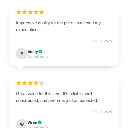
Impressive quality for the price, exceeded my
expectations.
Jul 21, 2025
Emily
E
Verified owner
Great value for this item. It’s reliable, well-
constructed, and performs just as expected.
Jul 21, 2025
Wren
W
Verified owner