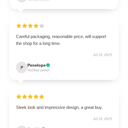
Careful packaging, reasonable price, will support
the shop for a long time.
Jul 19, 2025
Penelope
P
Verified owner
Sleek look and impressive design, a great buy.
Jul 19, 2025