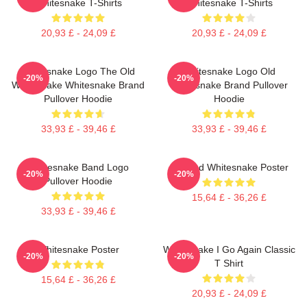
Whitesnake T-Shirts
Whitesnake T-Shirts
20,93 £ - 24,09 £
20,93 £ - 24,09 £
Whitesnake Logo The Old
Whitesnake Logo Old
-20%
-20%
Whitesnake Whitesnake Brand
Whitesnake Brand Pullover
Pullover Hoodie
Hoodie
33,93 £ - 39,46 £
33,93 £ - 39,46 £
Whitesnake Band Logo
Girl And Whitesnake Poster
-20%
-20%
Pullover Hoodie
15,64 £ - 36,26 £
33,93 £ - 39,46 £
Whitesnake Poster
Whitesnake I Go Again Classic
-20%
-20%
T Shirt
15,64 £ - 36,26 £
20,93 £ - 24,09 £