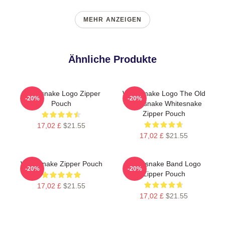
MEHR ANZEIGEN
Ähnliche Produkte
Whitesnake Logo Zipper
Whitesnake Logo The Old
-20%
-20%
Pouch
Whitesnake Whitesnake
Zipper Pouch
17,02 £
$21.55
17,02 £
$21.55
Whitesnake Zipper Pouch
Whitesnake Band Logo
-20%
-20%
Zipper Pouch
17,02 £
$21.55
17,02 £
$21.55