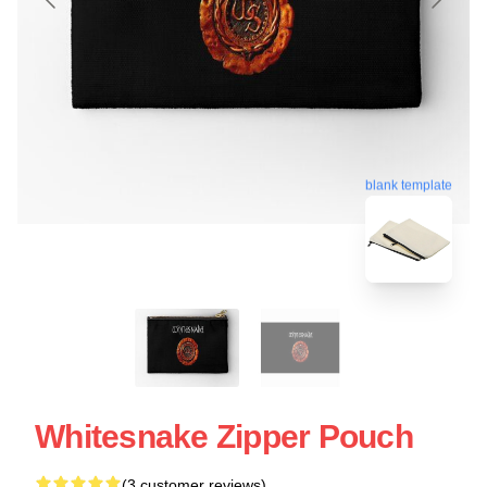
blank template
Whitesnake Zipper Pouch
(3 customer reviews)