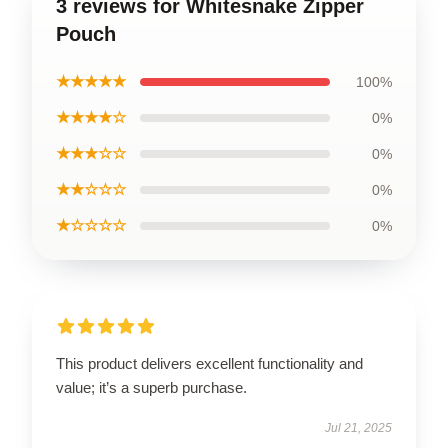
3 reviews for Whitesnake Zipper
Pouch
★★★★★
100%
★★★★☆
0%
★★★☆☆
0%
★★☆☆☆
0%
★☆☆☆☆
0%
This product delivers excellent functionality and
value; it’s a superb purchase.
Jul 21, 2025