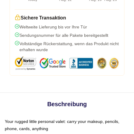
Sichere Transaktion
Weltweite Lieferung bis vor Ihre Tür
Sendungsnummer für alle Pakete bereitgestellt
Vollständige Rückerstattung, wenn das Produkt nicht
erhalten wurde
Beschreibung
Your rugged little personal valet: carry your makeup, pencils,
phone, cards, anything