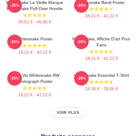
Whitesnake La Vieille Marque
Whitesnake Band Poster
-20%
-20%
Whitesnake Pull-Over Hoodie
18,21 € - 42,22 €
39,51 € - 45,95 €
Whitesnake Poster
Whitesnake, Affiche D'art Pour
-20%
-20%
Fans
18,21 € - 42,22 €
18,21 € - 42,22 €
Steve Vai Whitesnake BW
Whitesnake Essential T-Shirt
-20%
-20%
Photograph Poster
24,38 € - 28,06 €
18,21 € - 42,22 €
VOIR PLUS