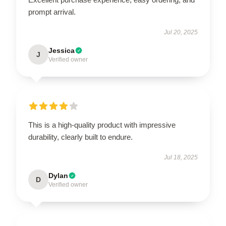
prompt arrival.
Jul 20, 2025
Jessica
J
Verified owner
This is a high-quality product with impressive
durability, clearly built to endure.
Jul 18, 2025
Dylan
D
Verified owner