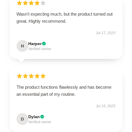
Wasn't expecting much, but the product turned out
great. Highly recommend.
Jul 17, 2025
Harper
H
Verified owner
The product functions flawlessly and has become
an essential part of my routine.
Jul 16, 2025
Dylan
D
Verified owner