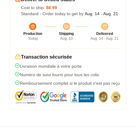
Cost to ship:
$6.99
Standard - Order today to get by
Aug. 14 - Aug. 21
Production
Shipping
Delivered
Today
Aug. 10
Aug. 14 - Aug. 21
Transaction sécurisée
Livraison mondiale à votre porte
Numéro de suivi fourni pour tous les colis
Remboursement complet si le produit n'est pas reçu