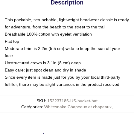
Description
This packable, scrunchable, lightweight headwear classic is ready
for adventure, from the beach to the street to the trail
Breathable 100% cotton with eyelet ventilation
Flat top
Moderate brim is 2.2in (5.5 cm) wide to keep the sun off your
face
Unstructured crown is 3.1in (8 cm) deep
Easy care: just spot clean and dry in shade
Since every item is made just for you by your local third-party
fulfiller, there may be slight variances in the product received
SKU
:
152237186-US-bucket-hat
Catégories
:
Whitesnake Chapeaux et chapeaux
,