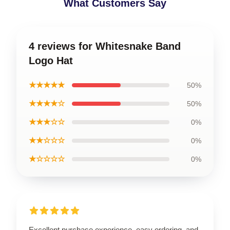
What Customers Say
4 reviews for Whitesnake Band
Logo Hat
★★★★★
50%
★★★★☆
50%
★★★☆☆
0%
★★☆☆☆
0%
★☆☆☆☆
0%
Excellent purchase experience, easy ordering, and