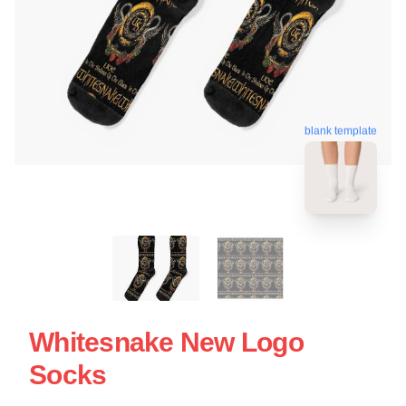
blank template
Whitesnake New Logo
Socks