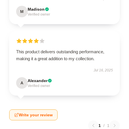
Madison
M
Verified owner
This product delivers outstanding performance,
making it a great addition to my collection.
Jul 16, 2025
Alexander
A
Verified owner
Write your review
1
/
1