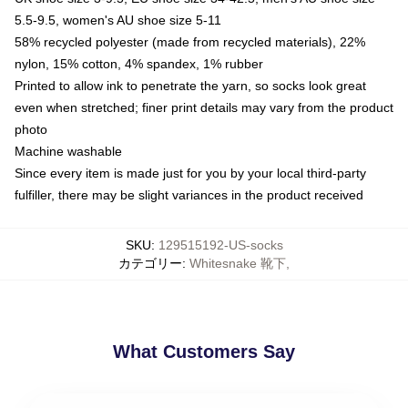
5.5-9.5, women's AU shoe size 5-11
58% recycled polyester (made from recycled materials), 22%
nylon, 15% cotton, 4% spandex, 1% rubber
Printed to allow ink to penetrate the yarn, so socks look great
even when stretched; finer print details may vary from the product
photo
Machine washable
Since every item is made just for you by your local third-party
fulfiller, there may be slight variances in the product received
SKU
:
129515192-US-socks
カテゴリー
:
Whitesnake 靴下
,
What Customers Say