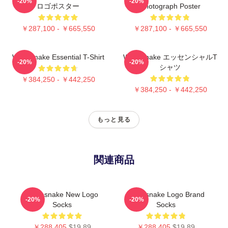
-20%
-20%
ロゴポスター
Photograph Poster
￥287,100 - ￥665,550
￥287,100 - ￥665,550
Whitesnake Essential T-Shirt
Whitesnake エッセンシャルT
-20%
-20%
シャツ
￥384,250 - ￥442,250
￥384,250 - ￥442,250
もっと見る
関連商品
Whitesnake New Logo
Whitesnake Logo Brand
-20%
-20%
Socks
Socks
￥288,405
$19.89
￥288,405
$19.89