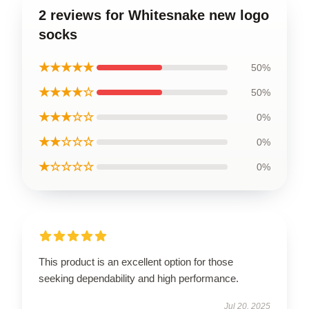
2 reviews for Whitesnake new logo
socks
★★★★★
50%
★★★★☆
50%
★★★☆☆
0%
★★☆☆☆
0%
★☆☆☆☆
0%
This product is an excellent option for those
seeking dependability and high performance.
Jul 20, 2025