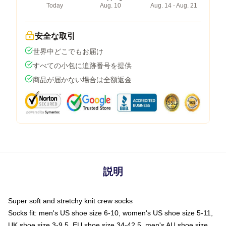
Today
Aug. 10
Aug. 14 - Aug. 21
安全な取引
世界中どこでもお届け
すべての小包に追跡番号を提供
商品が届かない場合は全額返金
説明
Super soft and stretchy knit crew socks
Socks fit: men's US shoe size 6-10, women's US shoe size 5-11,
UK shoe size 3-9.5, EU shoe size 34-42.5, men's AU shoe size