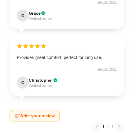
Jul 18, 2025
Grace
G
Verified owner
Provides great comfort, perfect for long use.
Jul 16, 2025
Christopher
C
Verified owner
Write your review
1
/
1