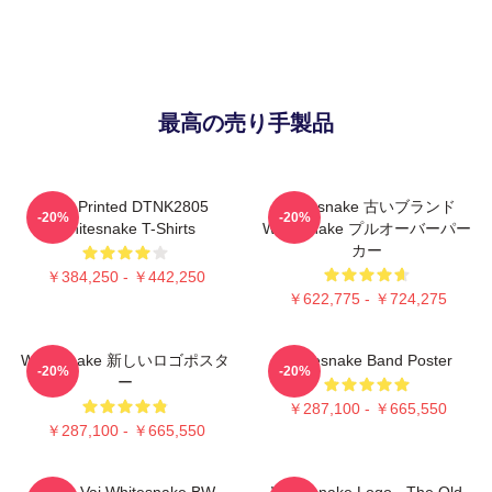
最高の売り手製品
New Printed DTNK2805
Whitesnake 古いブランド
-20%
-20%
Whitesnake T-Shirts
Whitesnake プルオーバーパー
カー
￥384,250 - ￥442,250
￥622,775 - ￥724,275
Whitesnake 新しいロゴポスタ
Whitesnake Band Poster
-20%
-20%
ー
￥287,100 - ￥665,550
￥287,100 - ￥665,550
Steve Vai Whitesnake BW
Whitesnake Logo - The Old