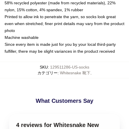
58% recycled polyester (made from recycled materials), 22%
nylon, 15% cotton, 4% spandex, 1% rubber
Printed to allow ink to penetrate the yarn, so socks look great
even when stretched; finer print details may vary from the product
photo
Machine washable
Since every item is made just for you by your local third-party
fulfiller, there may be slight variances in the product received
SKU
:
129511286-US-socks
カテゴリー
:
Whitesnake 靴下
,
What Customers Say
4 reviews for Whitesnake New