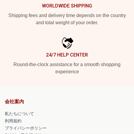
WORLDWIDE SHIPPING
Shipping fees and delivery time depends on the country
and total weight of your order.
24/7 HELP CENTER
Round-the-clock assistance for a smooth shopping
experience
会社案内
私たちについて
利用規約
プライバシーポリシー