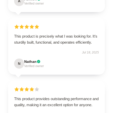
A
Verified owner
This product is precisely what I was looking for. It’s
sturdily built, functional, and operates efficiently.
Jul 18, 2025
Nathan
N
Verified owner
This product provides outstanding performance and
quality, making it an excellent option for anyone.