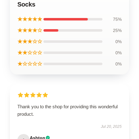
Socks
★★★★★
75%
★★★★☆
25%
★★★☆☆
0%
★★☆☆☆
0%
★☆☆☆☆
0%
Thank you to the shop for providing this wonderful
product.
Jul 20, 2025
Ashton