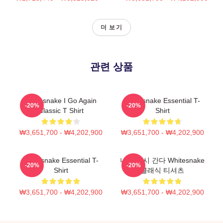
더 보기
관련 상품
Whitesnake I Go Again
Whitesnake Essential T-
-20%
-20%
Classic T Shirt
Shirt
₩3,651,700 - ₩4,202,900
₩3,651,700 - ₩4,202,900
Whitesnake Essential T-
나는 다시 간다 Whitesnake
-20%
-20%
Shirt
클래식 티셔츠
₩3,651,700 - ₩4,202,900
₩3,651,700 - ₩4,202,900