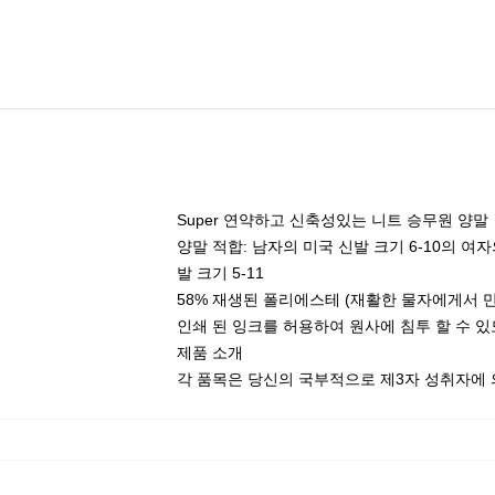
Super 연약하고 신축성있는 니트 승무원 양말
양말 적합: 남자의 미국 신발 크기 6-10의 여자의 
발 크기 5-11
58% 재생된 폴리에스테 (재활한 물자에게서 만들어
인쇄 된 잉크를 허용하여 원사에 침투 할 수 
제품 소개
각 품목은 당신의 국부적으로 제3자 성취자에 의