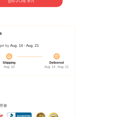
장바구니에 추가
s
get by
Aug. 14 - Aug. 21
Shipping
Delivered
Aug. 10
Aug. 14 - Aug. 21
 환불