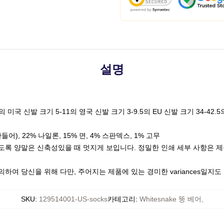
설명
미국 신발 크기 5-11의 영국 신발 크기 3-9.5의 EU 신발 크기 34-42.5의
), 22% 나일론, 15% 면, 4% 스판덱스, 1% 고무
있도록 양말은 신축성있을 때 멋지게 보입니다. 정밀한 인쇄 세부 사항은 제
하여 당신을 위해 다만, 주어지는 제품에 있는 경미한 variances일지
SKU
:
129514001-US-socks
카테고리
:
Whitesnake 뚱 베어
,