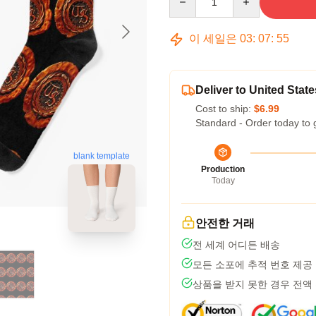
이 세일은
03
:
07
:
54
Deliver to United State
Cost to ship:
$6.99
Standard - Order today to 
blank template
Production
Today
안전한 거래
전 세계 어디든 배송
모든 소포에 추적 번호 제공
상품을 받지 못한 경우 전액