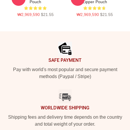
Pouch
Zipper Pouch
₩2,969,590
$21.55
₩2,969,590
$21.55
Footer
SAFE PAYMENT
Pay with world's most popular and secure payment
methods (Paypal / Stripe)
WORLDWIDE SHIPPING
Shipping fees and delivery time depends on the country
and total weight of your order.