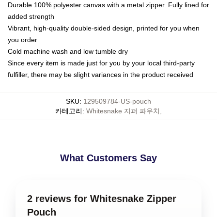
Durable 100% polyester canvas with a metal zipper. Fully lined for
added strength
Vibrant, high-quality double-sided design, printed for you when
you order
Cold machine wash and low tumble dry
Since every item is made just for you by your local third-party
fulfiller, there may be slight variances in the product received
SKU
:
129509784-US-pouch
카테고리
:
Whitesnake 지퍼 파우치
,
What Customers Say
2 reviews for Whitesnake Zipper
Pouch