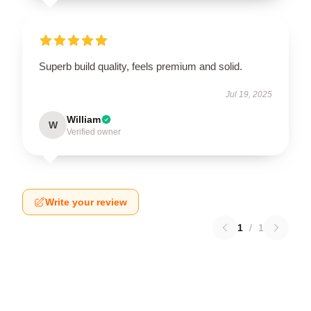
Superb build quality, feels premium and solid.
Jul 19, 2025
William
W
Verified owner
Write your review
1
/
1