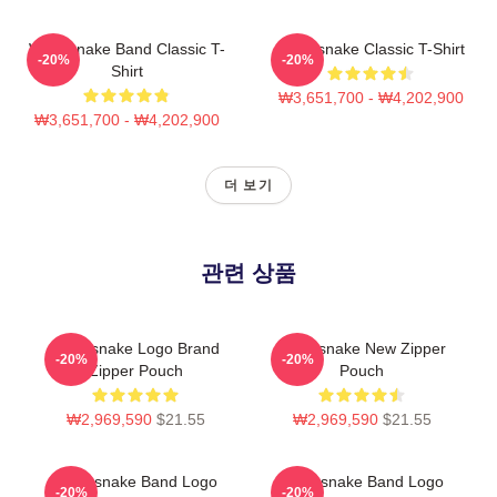
Whitesnake Band Classic T-
Whitesnake Classic T-Shirt
-20%
-20%
Shirt
₩3,651,700 - ₩4,202,900
₩3,651,700 - ₩4,202,900
더 보기
관련 상품
Whitesnake Logo Brand
Whitesnake New Zipper
-20%
-20%
Zipper Pouch
Pouch
₩2,969,590
$21.55
₩2,969,590
$21.55
Whitesnake Band Logo
Whitesnake Band Logo
-20%
-20%