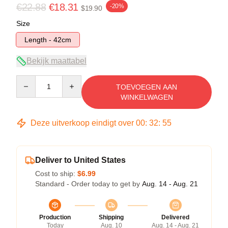
€22.88
€18.31
-20%
$19.90
Size
Length - 42cm
Bekijk maattabel
Quantity
TOEVOEGEN AAN
WINKELWAGEN
Deze uitverkoop eindigt over
00
:
32
:
55
Deliver to United States
Cost to ship:
$6.99
Standard - Order today to get by
Aug. 14 - Aug. 21
Production
Shipping
Delivered
Today
Aug. 10
Aug. 14 - Aug. 21