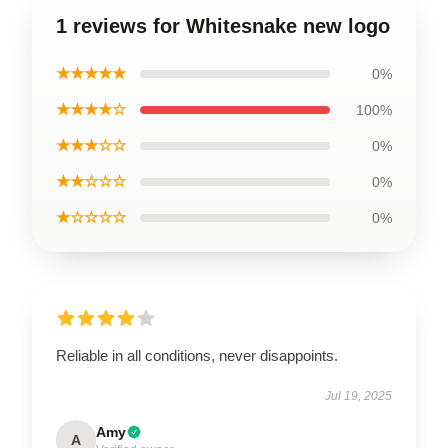
1 reviews for Whitesnake new logo
★★★★★
0%
★★★★☆
100%
★★★☆☆
0%
★★☆☆☆
0%
★☆☆☆☆
0%
Reliable in all conditions, never disappoints.
Jul 19, 2025
Amy
A