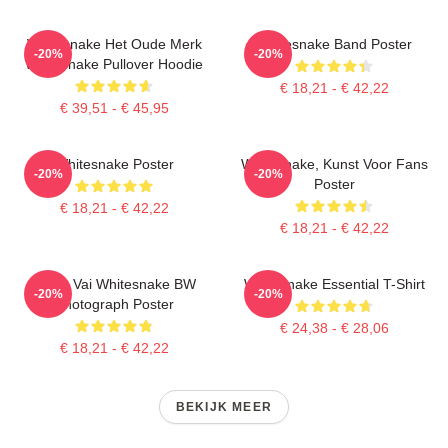
Whitesnake Het Oude Merk
Whitesnake Band Poster
-20%
-20%
Whitesnake Pullover Hoodie
€ 18,21 - € 42,22
€ 39,51 - € 45,95
Whitesnake Poster
Whitesnake, Kunst Voor Fans
-20%
-20%
Poster
€ 18,21 - € 42,22
€ 18,21 - € 42,22
Steve Vai Whitesnake BW
Whitesnake Essential T-Shirt
-20%
-20%
Photograph Poster
€ 24,38 - € 28,06
€ 18,21 - € 42,22
BEKIJK MEER