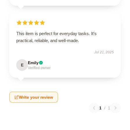
This item is perfect for everyday tasks. It’s
practical, reliable, and well-made.
Jul 21, 2025
Emily
E
Verified owner
Write your review
1
/
1