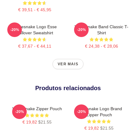
€ 39,51 - € 45,95
Whitesnake Logo Esse
Whitesnake Band Classic T-
-20%
-20%
Pullover Sweatshirt
Shirt
€ 37,67 - € 44,11
€ 24,38 - € 28,06
VER MAIS
Produtos relacionados
Whitesnake Zipper Pouch
Whitesnake Logo Brand
-20%
-20%
Zipper Pouch
€ 19,82
$21.55
€ 19,82
$21.55