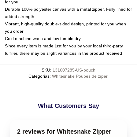
for you
Durable 100% polyester canvas with a metal zipper. Fully lined for
added strength
Vibrant, high-quality double-sided design, printed for you when
you order
Cold machine wash and low tumble dry
Since every item is made just for you by your local third-party
fulfiller, there may be slight variances in the product received
SKU
:
131607285-US-pouch
Categorias
:
Whitesnake Poupes de zíper
,
What Customers Say
2 reviews for Whitesnake Zipper