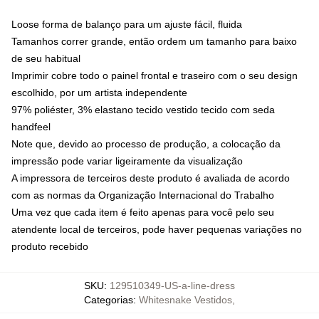
Loose forma de balanço para um ajuste fácil, fluida
Tamanhos correr grande, então ordem um tamanho para baixo
de seu habitual
Imprimir cobre todo o painel frontal e traseiro com o seu design
escolhido, por um artista independente
97% poliéster, 3% elastano tecido vestido tecido com seda
handfeel
Note que, devido ao processo de produção, a colocação da
impressão pode variar ligeiramente da visualização
A impressora de terceiros deste produto é avaliada de acordo
com as normas da Organização Internacional do Trabalho
Uma vez que cada item é feito apenas para você pelo seu
atendente local de terceiros, pode haver pequenas variações no
produto recebido
SKU
:
129510349-US-a-line-dress
Categorias
:
Whitesnake Vestidos
,