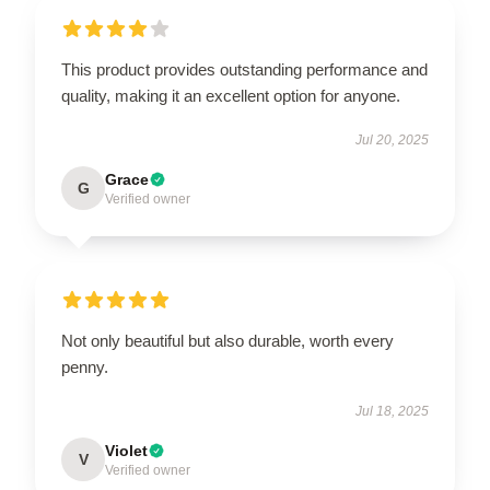
This product provides outstanding performance and
quality, making it an excellent option for anyone.
Jul 20, 2025
Grace
G
Verified owner
Not only beautiful but also durable, worth every
penny.
Jul 18, 2025
Violet
V
Verified owner