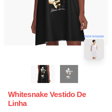
blank template
Whitesnake Vestido De
Linha