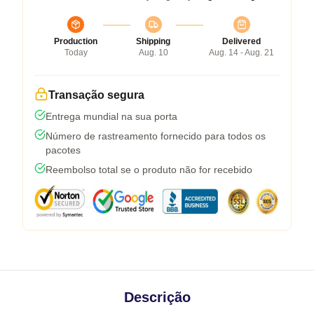
Production
Shipping
Delivered
Today
Aug. 10
Aug. 14 - Aug. 21
Transação segura
Entrega mundial na sua porta
Número de rastreamento fornecido para todos os
pacotes
Reembolso total se o produto não for recebido
Descrição