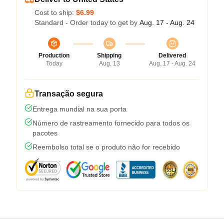
Cost to ship:
$6.99
Standard - Order today to get by
Aug. 17 - Aug. 24
Production
Shipping
Delivered
Today
Aug. 13
Aug. 17 - Aug. 24
Transação segura
Entrega mundial na sua porta
Número de rastreamento fornecido para todos os
pacotes
Reembolso total se o produto não for recebido