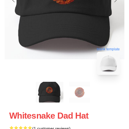
blank template
Whitesnake Dad Hat
(1 customer reviews)