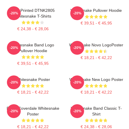
New Printed DTNK2805
Whitesnake Pullover Hoodie
-20%
-20%
Whitesnake T-Shirts
€ 39,51 - € 45,95
€ 24,38 - € 28,06
Whitesnake Band Logo
Whitesnake Novo LogoPoster
-20%
-20%
Pullover Hoodie
€ 18,21 - € 42,22
€ 39,51 - € 45,95
Whitesnake Poster
Whitesnake New Logo Poster
-20%
-20%
€ 18,21 - € 42,22
€ 18,21 - € 42,22
David Coverdale Whitesnake
Whitesnake Band Classic T-
-20%
-20%
Poster
Shirt
€ 18,21 - € 42,22
€ 24,38 - € 28,06