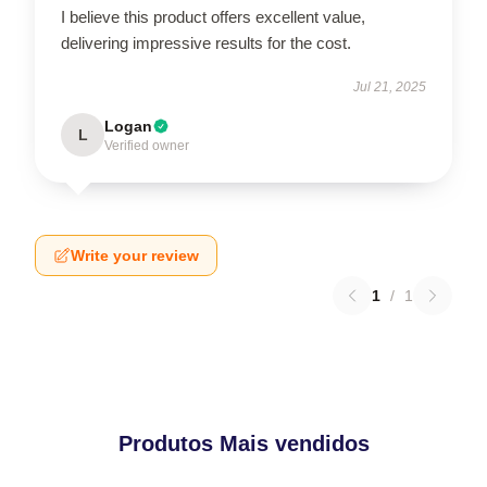
I believe this product offers excellent value,
delivering impressive results for the cost.
Jul 21, 2025
Logan
L
Verified owner
Write your review
1
/
1
Produtos Mais vendidos