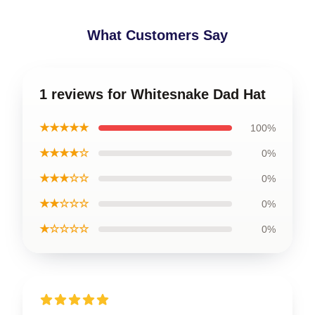
What Customers Say
1 reviews for Whitesnake Dad Hat
★★★★★
100%
★★★★☆
0%
★★★☆☆
0%
★★☆☆☆
0%
★☆☆☆☆
0%