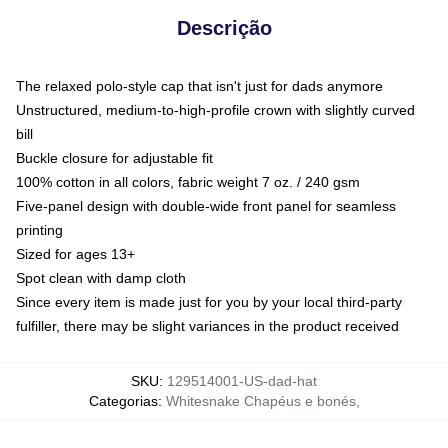
Descrição
The relaxed polo-style cap that isn't just for dads anymore
Unstructured, medium-to-high-profile crown with slightly curved
bill
Buckle closure for adjustable fit
100% cotton in all colors, fabric weight 7 oz. / 240 gsm
Five-panel design with double-wide front panel for seamless
printing
Sized for ages 13+
Spot clean with damp cloth
Since every item is made just for you by your local third-party
fulfiller, there may be slight variances in the product received
SKU
:
129514001-US-dad-hat
Categorias
:
Whitesnake Chapéus e bonés
,