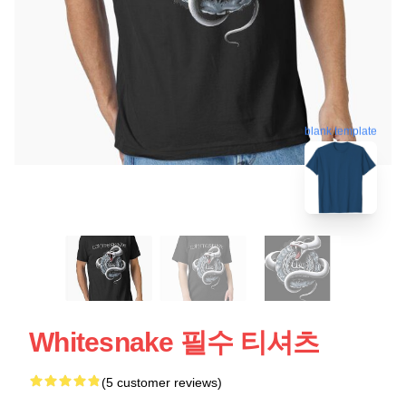
blank template
Whitesnake 필수 티셔츠
(5 customer reviews)