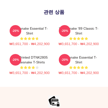
관련 상품
Whitesnake Essential T-
Whitesnake '89 Classic T-
-20%
-20%
Shirt
Shirt
₩3,651,700 - ₩4,202,900
₩3,651,700 - ₩4,202,900
New Printed DTNK2805
Whitesnake Essential T-
-20%
-20%
Whitesnake T-Shirts
Shirt
₩3,651,700 - ₩4,202,900
₩3,651,700 - ₩4,202,900
Footer