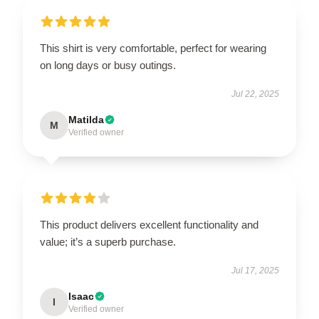
This shirt is very comfortable, perfect for wearing
on long days or busy outings.
Jul 22, 2025
Matilda
M
Verified owner
This product delivers excellent functionality and
value; it’s a superb purchase.
Jul 17, 2025
Isaac
I
Verified owner