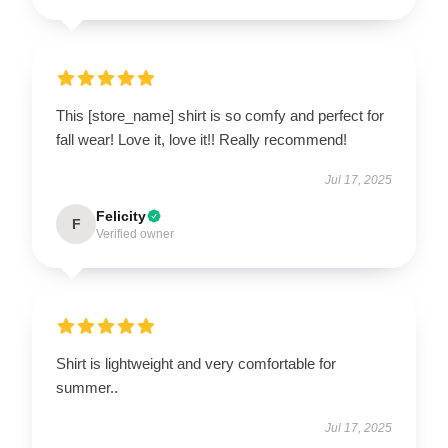
This [store_name] shirt is so comfy and perfect for
fall wear! Love it, love it!! Really recommend!
Jul 17, 2025
Felicity
F
Verified owner
Shirt is lightweight and very comfortable for
summer..
Jul 17, 2025